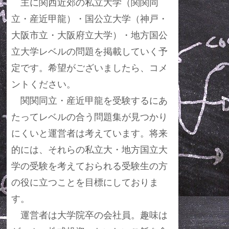
主に関西近郊の私立大学（関関同
立・産近甲龍）・国公立大学（神戸・
大阪市立・大阪府立大学）・地方国公
立大学レベルの問題を掲載していく予
定です。希望がございましたら、コメ
ントください。
関関同立・産近甲龍を受験するにあ
たってレベルの合う問題集が見つかり
にくいと運営者は考えています。将来
的には、それらの私立大・地方国立大
学の受験を考えておられる受験生の方
の役に立つことを目標にしておりま
す。
運営者は大学院卒の会社員。趣味は