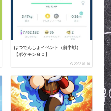
はつでんしょイベント（前半戦）
【ポケモンＧＯ】
2022.01.19