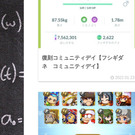
復刻コミュニティデイ【フシギダ
ネ コミュニティデイ】
2022.01.23