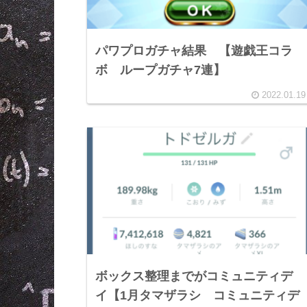
パワプロガチャ結果 【遊戯王コラ
ボ ループガチャ7連】
2022.01.19
ボックス整理までがコミュニティデ
イ【1月タマザラシ コミュニティデ