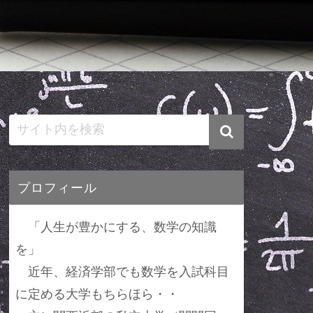
プロフィール
「人生が豊かにする、数学の知識
を」
近年、経済学部でも数学を入試科目
に定める大学もちらほら・・