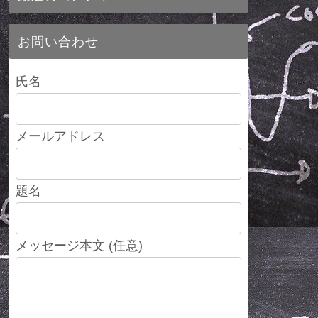
お問い合わせ
氏名
メールアドレス
題名
メッセージ本文 (任意)