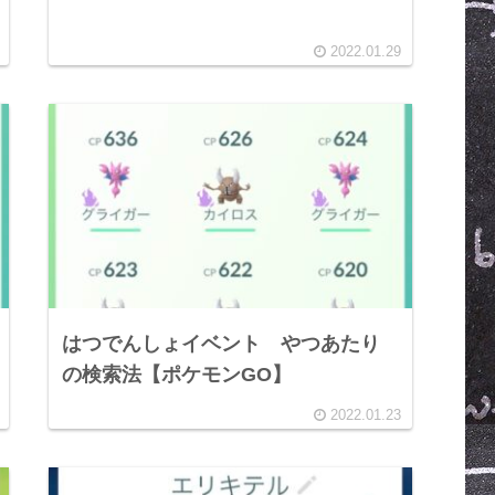
2022.01.29
はつでんしょイベント やつあたり
の検索法【ポケモンGO】
2022.01.23