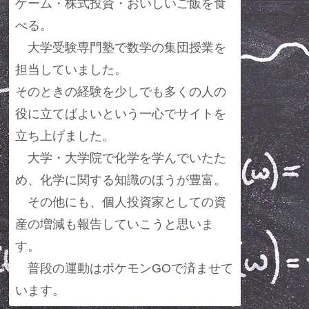
ゲーム・株式投資・おいしいご飯を食
べる。
大学受験専門塾で数学の集団授業を
担当していました。
そのときの経験を少しでも多くの人の
役に立てばよいという一心でサイトを
立ち上げました。
大学・大学院で化学を学んでいたた
め、化学に関する知識のほうが豊富。
その他にも、個人投資家としての資
産の増減も報告していこうと思いま
す。
普段の運動はポケモンGOで済ませて
います。