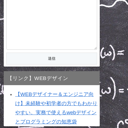
【リンク】WEBデザイン
【WEBデザイナー＆エンジニア向
け】未経験や初学者の方でもわかり
やすい。実務で使えるwebデザイン
とプログラミングの知恵袋