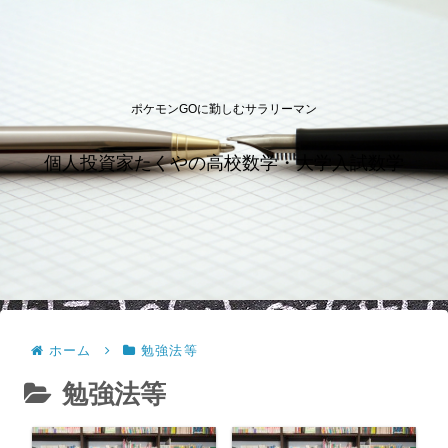
ポケモンGOに勤しむサラリーマン
個人投資家たくやの高校数学・大学入試数学
ホーム
勉強法等
勉強法等