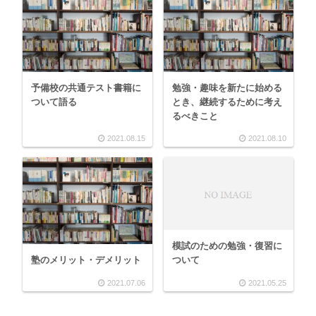
予備校の共通テスト書籍に
勉強・趣味を新たに始める
ついて語る
とき、継続するために考え
るべきこと
2021.08.15
2021.08.10
模試のための勉強・復習に
塾のメリット・デメリット
ついて
2021.07.06
2021.05.25