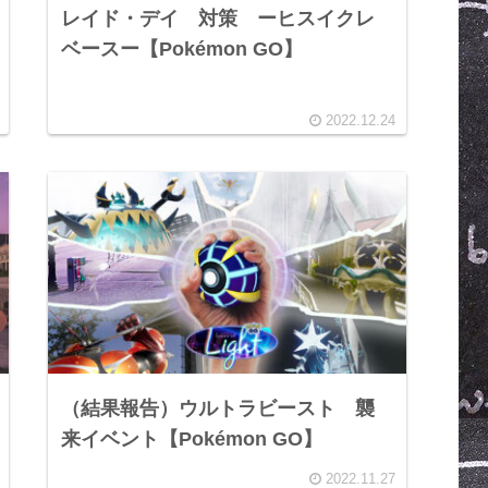
レイド・デイ 対策 ーヒスイクレ
ベースー【Pokémon GO】
2022.12.24
（結果報告）ウルトラビースト 襲
来イベント【Pokémon GO】
2022.11.27