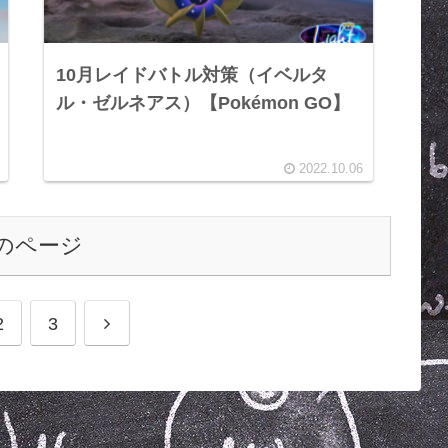
10月レイドバトル対策（イベルタ
ル・ゼルネアス）【Pokémon GO】
2022.10.06
のページ
2
3