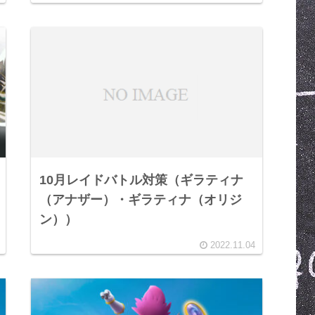
10月レイドバトル対策（ギラティナ
（アナザー）・ギラティナ（オリジ
ン））
2022.11.04