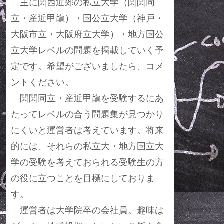
主に関西近郊の私立大学（関関同
立・産近甲龍）・国公立大学（神戸・
大阪市立・大阪府立大学）・地方国公
立大学レベルの問題を掲載していく予
定です。希望がございましたら、コメ
ントください。
関関同立・産近甲龍を受験するにあ
たってレベルの合う問題集が見つかり
にくいと運営者は考えています。将来
的には、それらの私立大・地方国立大
学の受験を考えておられる受験生の方
の役に立つことを目標にしておりま
す。
運営者は大学院卒の会社員。趣味は