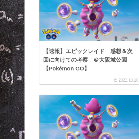
【速報】エピックレイド 感想＆次
回に向けての考察 ＠大阪城公園
【Pokémon GO】
2022.10.16