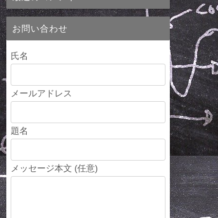
お問い合わせ
氏名
メールアドレス
題名
メッセージ本文 (任意)