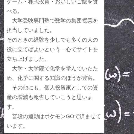
ゲーム・株式投資・おいしいご飯を食
べる。
大学受験専門塾で数学の集団授業を
担当していました。
そのときの経験を少しでも多くの人の
役に立てばよいという一心でサイトを
立ち上げました。
大学・大学院で化学を学んでいたた
め、化学に関する知識のほうが豊富。
その他にも、個人投資家としての資
産の増減も報告していこうと思いま
す。
普段の運動はポケモンGOで済ませて
います。