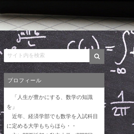
プロフィール
「人生が豊かにする、数学の知識
を」
近年、経済学部でも数学を入試科目
に定める大学もちらほら・・