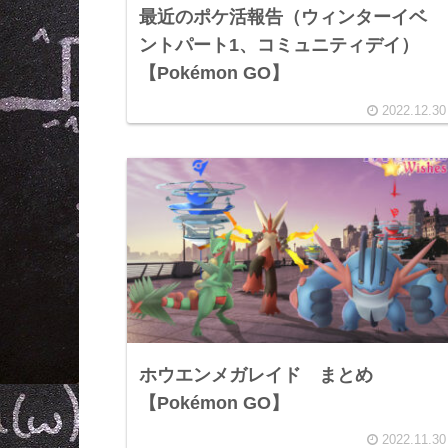
最近のポケ活報告（ウィンターイベ
ントパート1、コミュニティデイ）
【Pokémon GO】
2022.12.30
ホウエンメガレイド まとめ
【Pokémon GO】
2022.11.30