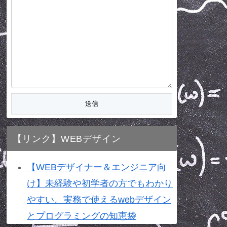
【リンク】WEBデザイン
【WEBデザイナー＆エンジニア向
け】未経験や初学者の方でもわかり
やすい。実務で使えるwebデザイン
とプログラミングの知恵袋