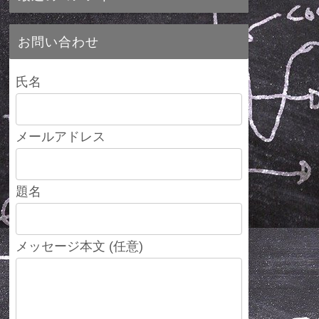
お問い合わせ
氏名
メールアドレス
題名
メッセージ本文 (任意)