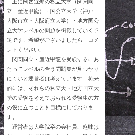
主に関西近郊の私立大学（関関同
立・産近甲龍）・国公立大学（神戸・
大阪市立・大阪府立大学）・地方国公
立大学レベルの問題を掲載していく予
定です。希望がございましたら、コメ
ントください。
関関同立・産近甲龍を受験するにあ
たってレベルの合う問題集が見つかり
にくいと運営者は考えています。将来
的には、それらの私立大・地方国立大
学の受験を考えておられる受験生の方
の役に立つことを目標にしておりま
す。
運営者は大学院卒の会社員。趣味は