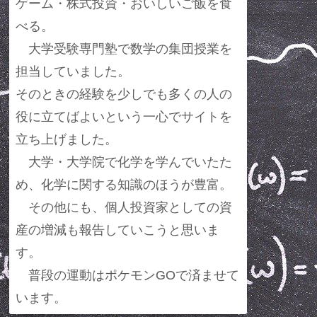
ゲーム・株式投資・おいしいご飯を食
べる。
大学受験専門塾で数学の集団授業を
担当していました。
そのときの経験を少しでも多くの人の
役に立てばよいという一心でサイトを
立ち上げました。
大学・大学院で化学を学んでいたた
め、化学に関する知識のほうが豊富。
その他にも、個人投資家としての資
産の増減も報告していこうと思いま
す。
普段の運動はポケモンGOで済ませて
います。