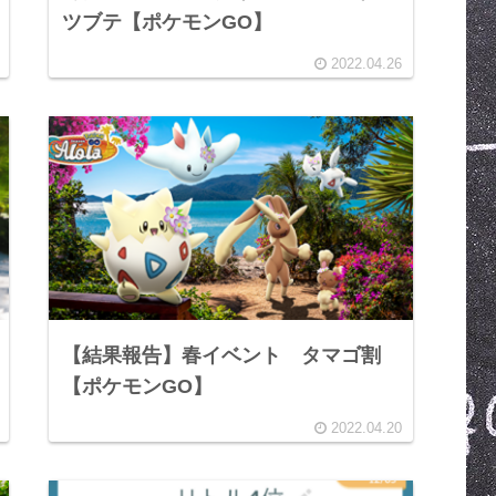
ツブテ【ポケモンGO】
2022.04.26
【結果報告】春イベント タマゴ割
【ポケモンGO】
2022.04.20