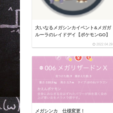
大いなるメガシンカイベント&メガガ
ルーラのレイドデイ【ポケモンGO】
2022.04.29
メガシンカ 仕様変更！