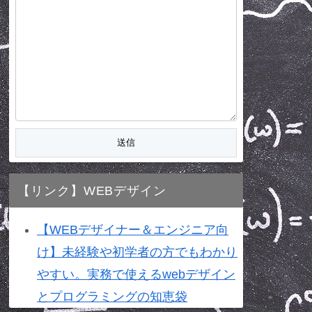
【リンク】WEBデザイン
【WEBデザイナー＆エンジニア向
け】未経験や初学者の方でもわかり
やすい。実務で使えるwebデザイン
とプログラミングの知恵袋