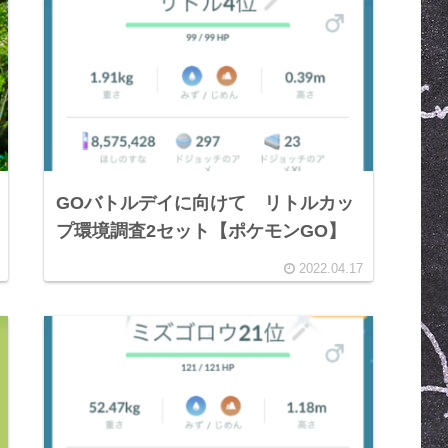
GOバトルデイに向けて リトルカッ
プ環境調査2セット【ポケモンGO】
2022.04.17