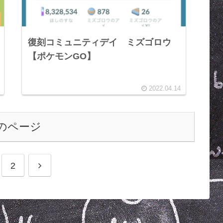
復刻コミュニティデイ ミズゴロウ
【ポケモンGO】
2022.04.14
のページ
2