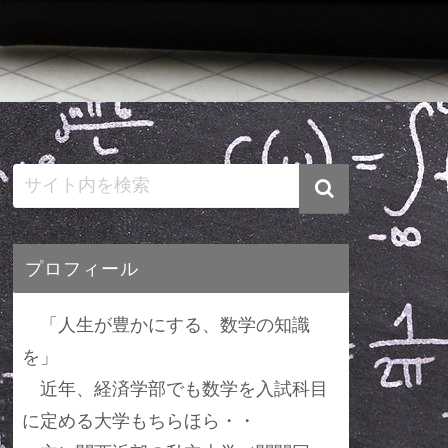
プロフィール
「人生が豊かにする、数学の知識
を」
近年、経済学部でも数学を入試科目
に定める大学もちらほら・・