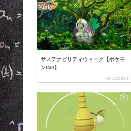
サステナビリティウィーク【ポケモ
ンGO】
2022.04.19