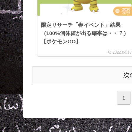
限定リサーチ「春イベント」結果
（100%個体値が出る確率は・・？）
【ポケモンGO】
2022.04.16
次
1