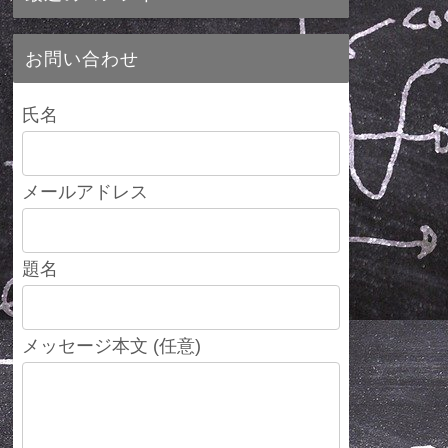
お問い合わせ
氏名
メールアドレス
題名
メッセージ本文 (任意)