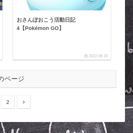
おさんぽおこう活動日記
4【Pokémon GO】
2022.08.20
のページ
2