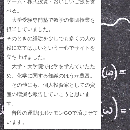
ゲーム・株式投資・おいしいご飯を食
べる。
大学受験専門塾で数学の集団授業を
担当していました。
そのときの経験を少しでも多くの人の
役に立てばよいという一心でサイトを
立ち上げました。
大学・大学院で化学を学んでいたた
め、化学に関する知識のほうが豊富。
その他にも、個人投資家としての資
産の増減も報告していこうと思いま
す。
普段の運動はポケモンGOで済ませて
います。