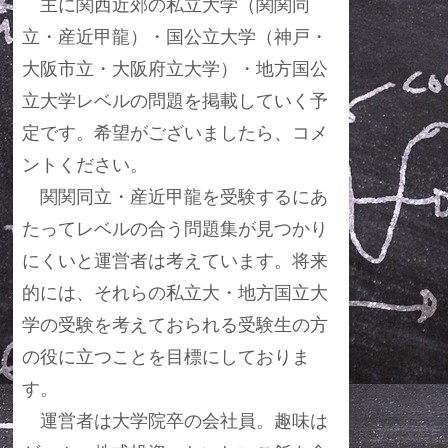
主に関西近郊の私立大学（関関同
立・産近甲龍）・国公立大学（神戸・
大阪市立・大阪府立大学）・地方国公
立大学レベルの問題を掲載していく予
定です。希望がございましたら、コメ
ントください。
関関同立・産近甲龍を受験するにあ
たってレベルの合う問題集が見つかり
にくいと運営者は考えています。将来
的には、それらの私立大・地方国立大
学の受験を考えておられる受験生の方
の役に立つことを目標にしておりま
す。
運営者は大学院卒の会社員。趣味は