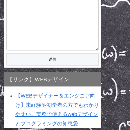
【リンク】WEBデザイン
【WEBデザイナー＆エンジニア向
け】未経験や初学者の方でもわかり
やすい。実務で使えるwebデザイン
とプログラミングの知恵袋