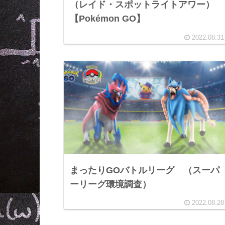
（レイド・スポットライトアワー）
【Pokémon GO】
2022.08.31
まったりGOバトルリーグ （スーパ
ーリーグ環境調査）
2022.08.28