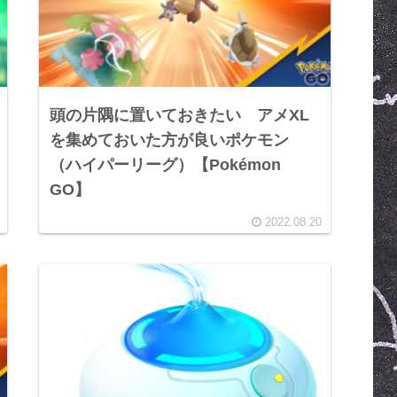
頭の片隅に置いておきたい アメXL
を集めておいた方が良いポケモン
（ハイパーリーグ）【Pokémon
GO】
2022.08.20