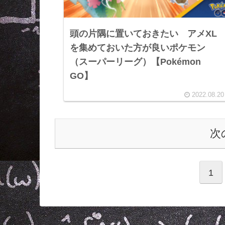
頭の片隅に置いておきたい アメXL
を集めておいた方が良いポケモン
（スーパーリーグ）【Pokémon
GO】
2022.08.20
次
1