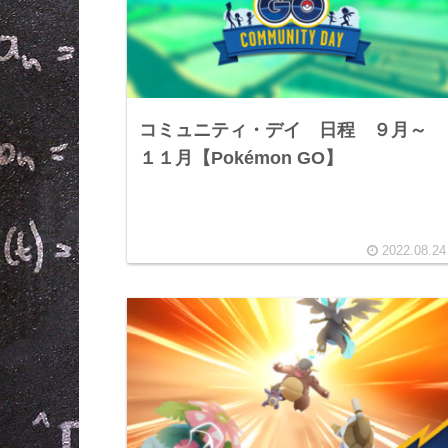
コミュニティ・デイ 日程 ９月～
１１月【Pokémon GO】
2022.08.24