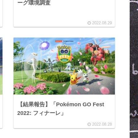
ーグ環境調査
2022.08.29
【結果報告】「Pokémon GO Fest
2022: フィナーレ」
2022.08.28