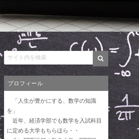
プロフィール
「人生が豊かにする、数学の知識
を」
近年、経済学部でも数学を入試科目
に定める大学もちらほら・・