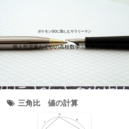
ポケモンGOに勤しむサラリーマン
個人投資家たくやの高校数学・大学入試数学
三角比 値の計算