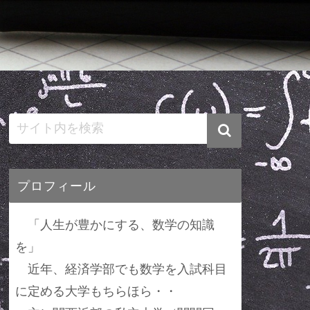
プロフィール
「人生が豊かにする、数学の知識
を」
近年、経済学部でも数学を入試科目
に定める大学もちらほら・・