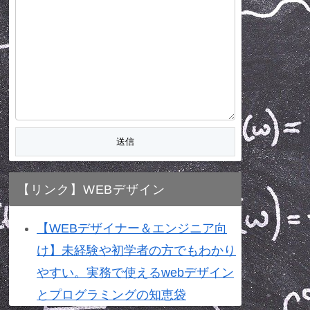
【リンク】WEBデザイン
【WEBデザイナー＆エンジニア向
け】未経験や初学者の方でもわかり
やすい。実務で使えるwebデザイン
とプログラミングの知恵袋