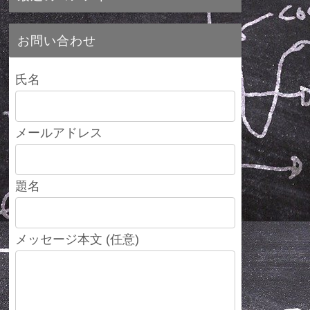
お問い合わせ
氏名
メールアドレス
題名
メッセージ本文 (任意)