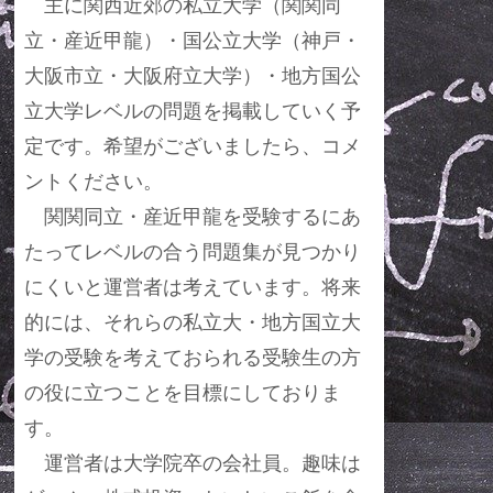
主に関西近郊の私立大学（関関同
立・産近甲龍）・国公立大学（神戸・
大阪市立・大阪府立大学）・地方国公
立大学レベルの問題を掲載していく予
定です。希望がございましたら、コメ
ントください。
関関同立・産近甲龍を受験するにあ
たってレベルの合う問題集が見つかり
にくいと運営者は考えています。将来
的には、それらの私立大・地方国立大
学の受験を考えておられる受験生の方
の役に立つことを目標にしておりま
す。
運営者は大学院卒の会社員。趣味は