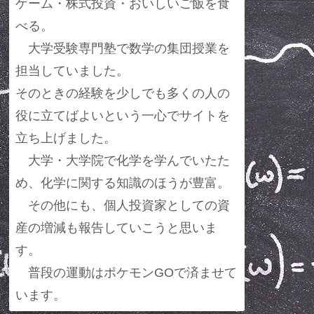
ゲーム・株式投資・おいしいご飯を食
べる。
大学受験専門塾で数学の集団授業を
担当していました。
そのときの経験を少しでも多くの人の
役に立てばよいという一心でサイトを
立ち上げました。
大学・大学院で化学を学んでいたた
め、化学に関する知識のほうが豊富。
その他にも、個人投資家としての資
産の増減も報告していこうと思いま
す。
普段の運動はポケモンGOで済ませて
います。