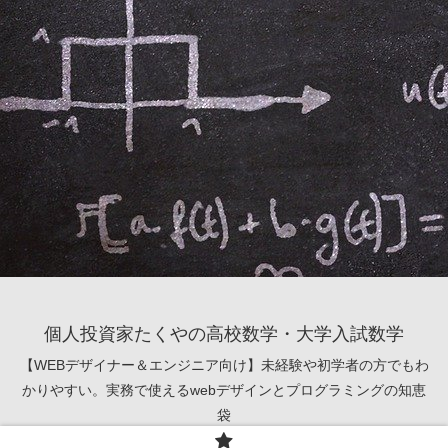
個人投資家たくやの高校数学・大学入試数学
【WEBデザイナー＆エンジニア向け】未経験や初学者の方でもわ
かりやすい。実務で使えるwebデザインとプログラミングの知恵
袋