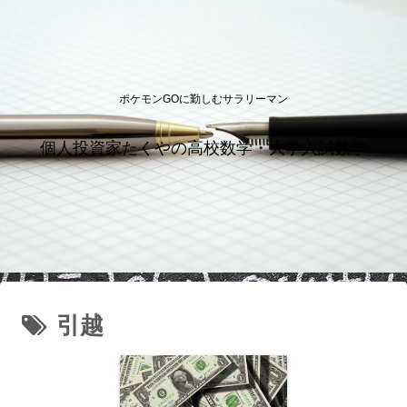
ポケモンGOに勤しむサラリーマン
個人投資家たくやの高校数学・大学入試数学
引越