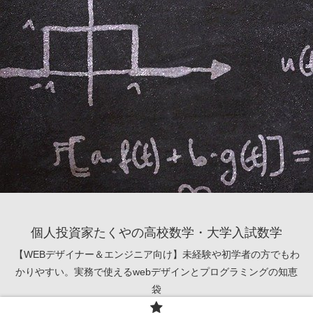
個人投資家たくやの高校数学・大学入試数学
【WEBデザイナー＆エンジニア向け】未経験や初学者の方でもわ
かりやすい。実務で使えるwebデザインとプログラミングの知恵
袋