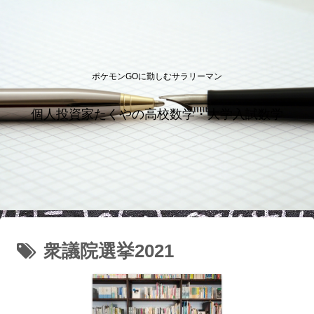
ポケモンGOに勤しむサラリーマン
個人投資家たくやの高校数学・大学入試数学
衆議院選挙2021