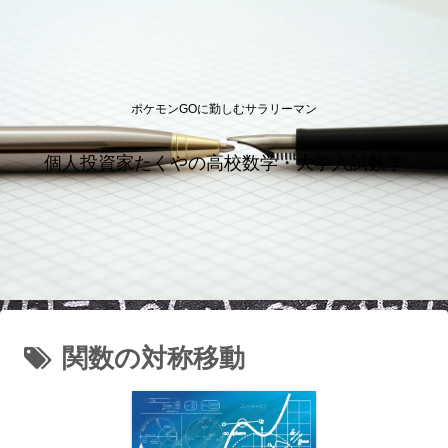
ポケモンGOに勤しむサラリーマン
個人投資家たくやの高校数学・大学入試数学
関数の対称移動