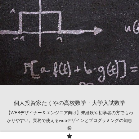
個人投資家たくやの高校数学・大学入試数学
【WEBデザイナー＆エンジニア向け】未経験や初学者の方でもわ
かりやすい。実務で使えるwebデザインとプログラミングの知恵
袋
© 2021 個人投資家たくやの高校数学・大学入試数学.