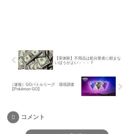
【実体験】不用品は処分業者に頼まな
いほうがよい・・・？
（速報）GOバトルリーグ 環境調査
【Pokémon GO】
コメント