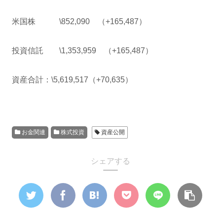
米国株 \852,090 （+165,487）
投資信託 \1,353,959 （+165,487）
資産合計：\5,619,517（+70,635）
お金関連
株式投資
資産公開
シェアする