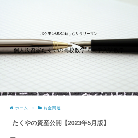
ポケモンGOに勤しむサラリーマン
個人投資家たくやの高校数学・大学入試数学
ホーム
お金関連
たくやの資産公開【2023年5月版】