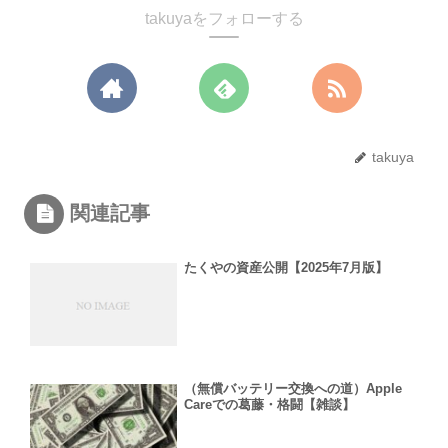
takuyaをフォローする
takuya
関連記事
たくやの資産公開【2025年7月版】
（無償バッテリー交換への道）Apple
Careでの葛藤・格闘【雑談】