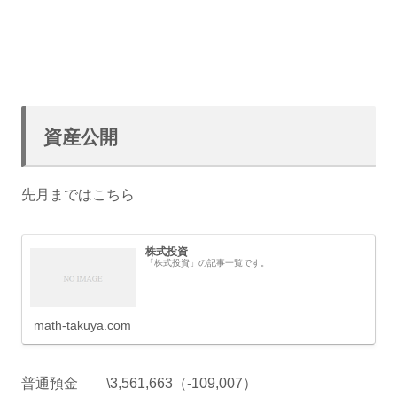
資産公開
先月まではこちら
株式投資
「株式投資」の記事一覧です。
math-takuya.com
普通預金 \3,561,663（-109,007）