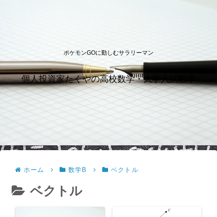
ポケモンGOに勤しむサラリーマン
個人投資家たくやの高校数学・大学入試数学
ホーム
数学B
ベクトル
ベクトル