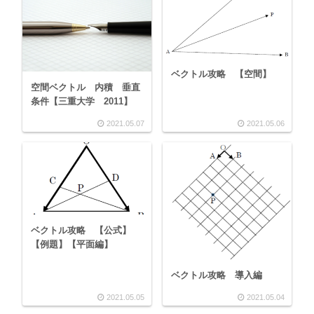
ベクトル攻略 【空間】
空間ベクトル 内積 垂直
条件【三重大学 2011】
2021.05.07
2021.05.06
ベクトル攻略 【公式】
【例題】【平面編】
ベクトル攻略 導入編
2021.05.05
2021.05.04