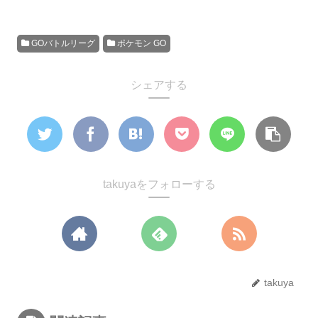
GOバトルリーグ
ポケモン GO
シェアする
takuyaをフォローする
takuya