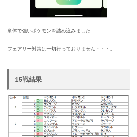
単体で強いポケモンを詰め込みました！
フェアリー対策は一切行っておりません・・・。
15戦結果