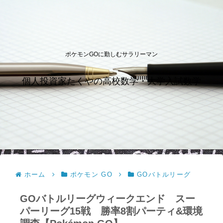
ポケモンGOに勤しむサラリーマン
個人投資家たくやの高校数学・大学入試数学
ホーム
ポケモン GO
GOバトルリーグ
GOバトルリーグウィークエンド スー
パーリーグ15戦 勝率8割パーティ&環境