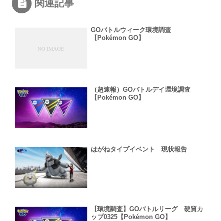
関連記事
GOバトルウィーク環境調査
【Pokémon GO】
（超速報）GOバトルデイ環境調査
【Pokémon GO】
はがねタイプイベント 現状報告
【環境調査】GOバトルリーグ 硬質カ
ップ0325【Pokémon GO】