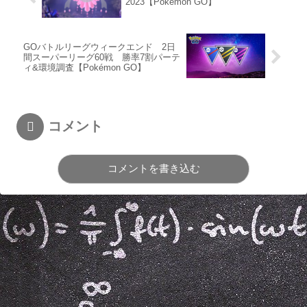
2023【Pokémon GO】
GOバトルリーグウィークエンド 2日
間スーパーリーグ60戦 勝率7割パーテ
ィ&環境調査【Pokémon GO】
コメント
コメントを書き込む