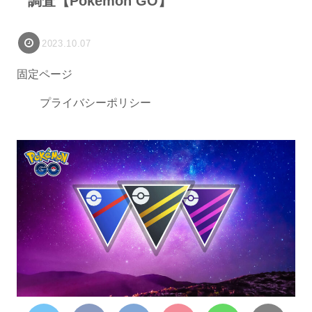
調査【Pokémon GO】
2023.10.07
固定ページ
プライバシーポリシー