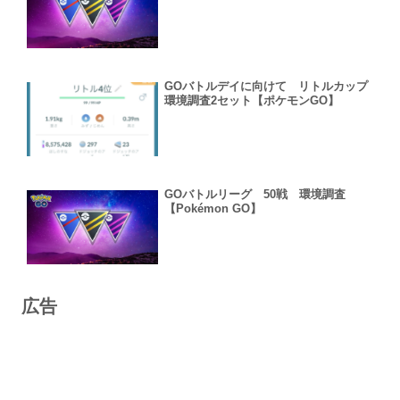
GOバトルデイに向けて リトルカップ
環境調査2セット【ポケモンGO】
GOバトルリーグ 50戦 環境調査
【Pokémon GO】
広告