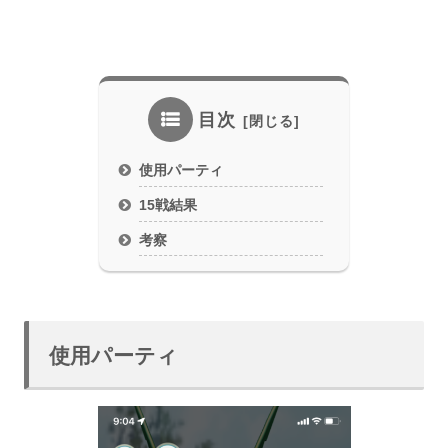
目次
使用パーティ
15戦結果
考察
使用パーティ