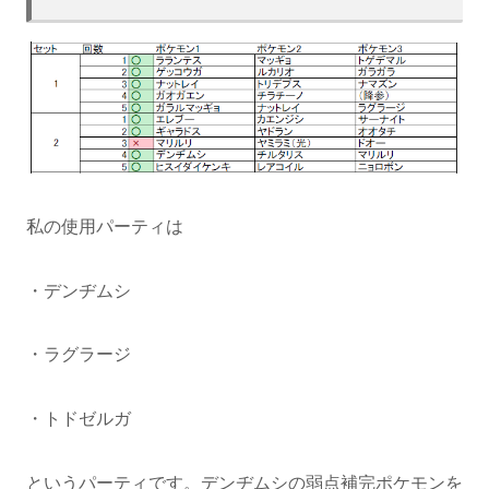
私の使用パーティは
・デンヂムシ
・ラグラージ
・トドゼルガ
というパーティです。デンヂムシの弱点補完ポケモンを