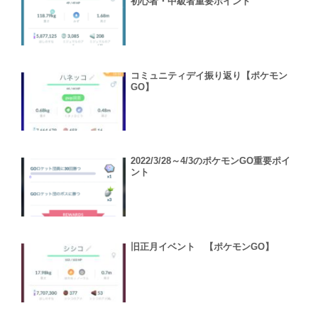
初心者・中級者重要ポイント
コミュニティデイ振り返り【ポケモン
GO】
2022/3/28～4/3のポケモンGO重要ポイ
ント
旧正月イベント 【ポケモンGO】