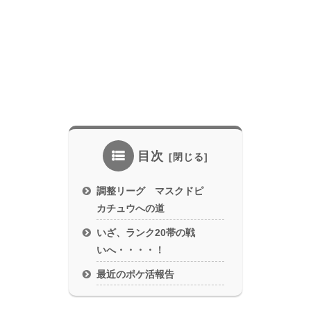
目次
調整リーグ マスクドピ
カチュウへの道
いざ、ランク20帯の戦
いへ・・・・！
最近のポケ活報告