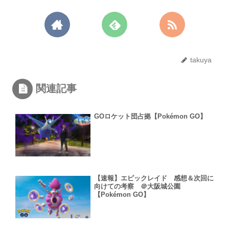
takuya
関連記事
GOロケット団占拠【Pokémon GO】
【速報】エピックレイド 感想＆次回に
向けての考察 ＠大阪城公園
【Pokémon GO】