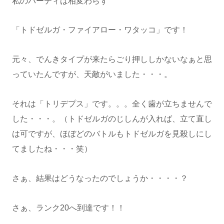
私のパーティは相変わらず
「トドゼルガ・ファイアロー・ワタッコ」です！
元々、でんきタイプが来たらごり押ししかないなぁと思
っていたんですが、天敵がいました・・・。
それは「トリデプス」です。。。全く歯が立ちませんで
した・・・。（トドゼルガのじしんが入れば、立て直し
は可ですが、ほぼどのバトルもトドゼルガを見殺しにし
てましたね・・・笑）
さぁ、結果はどうなったのでしょうか・・・・？
さぁ、ランク20へ到達です！！