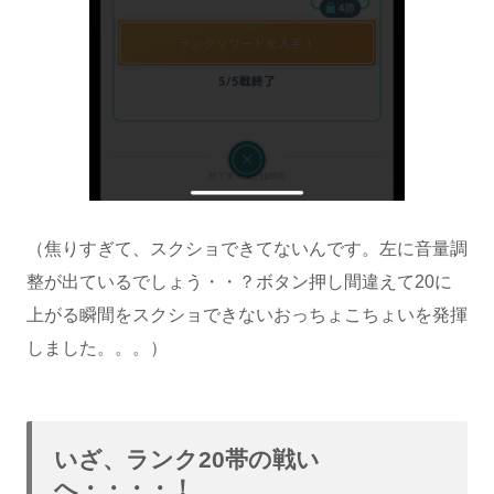
（焦りすぎて、スクショできてないんです。左に音量調
整が出ているでしょう・・？ボタン押し間違えて20に
上がる瞬間をスクショできないおっちょこちょいを発揮
しました。。。）
いざ、ランク20帯の戦い
へ・・・・！