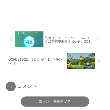
調整リーグ ランク２０への道 ラン
ク17帯環境調査【ポケモンGO】
GOFEST2022 2日目内容【ポケモン
GO】
コメント
コメントを書き込む