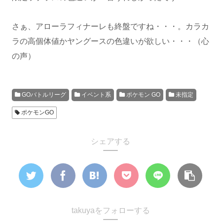
さぁ、アローラフィナーレも終盤ですね・・・。カラカ
ラの高個体値かヤングースの色違いが欲しい・・・（心
の声）
GOバトルリーグ
イベント系
ポケモン GO
未指定
ポケモンGO
シェアする
takuyaをフォローする