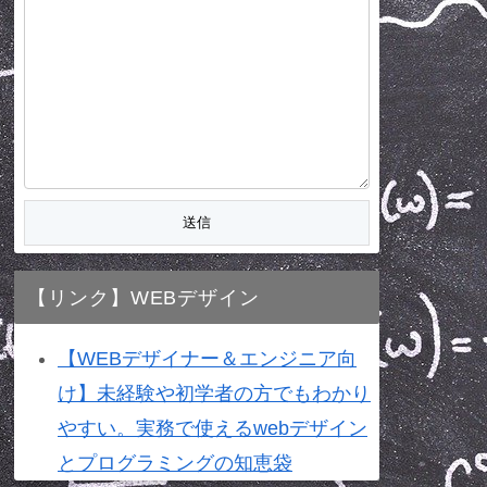
【リンク】WEBデザイン
【WEBデザイナー＆エンジニア向
け】未経験や初学者の方でもわかり
やすい。実務で使えるwebデザイン
とプログラミングの知恵袋