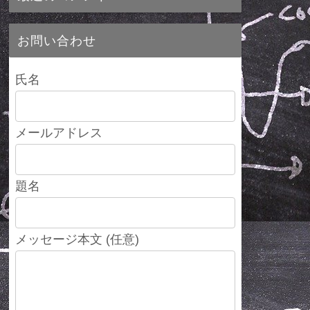
お問い合わせ
氏名
メールアドレス
題名
メッセージ本文 (任意)