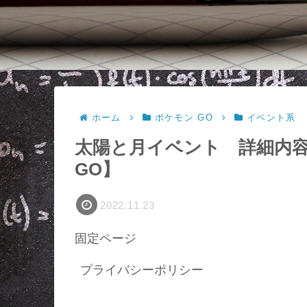
ホーム
ポケモン GO
イベント系
太陽と月イベント 詳細内容&
GO】
2022.11.23
固定ページ
プライバシーポリシー