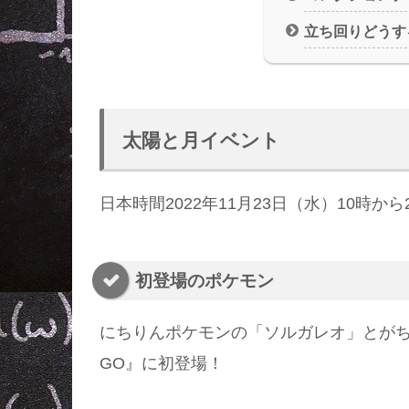
立ち回りどうす
太陽と月イベント
日本時間2022年11月23日（水）10時から
初登場のポケモン
にちりんポケモンの「ソルガレオ」とがちり
GO』に初登場！