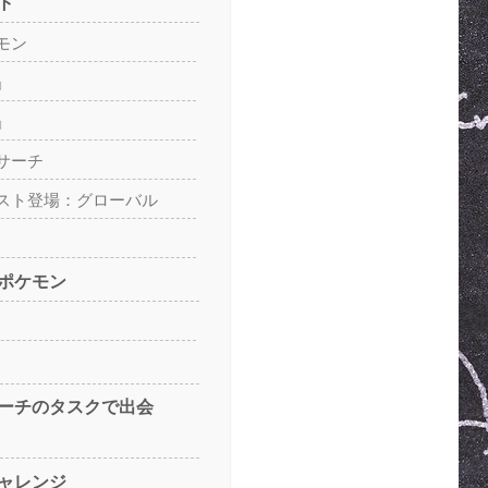
ト
モン
」
」
サーチ
スト登場：グローバル
ポケモン
ーチのタスクで出会
ャレンジ