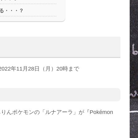
る・・・？
2022年11月28日（月）20時まで
んポケモンの「ルナアーラ」が『Pokémon