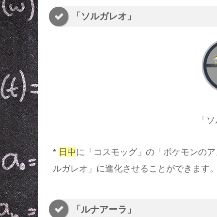
「ソルガレオ」
「ソ
*
日中
に「コスモッグ」の「ポケモンのア
ルガレオ」に進化させることができます
「ルナアーラ」