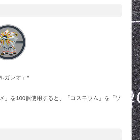
ルガレオ」*
メ」を100個使用すると、「コスモウム」を「ソ
。