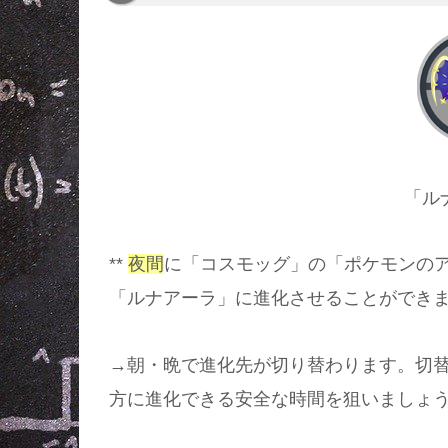
「ル
**
夜間
に「コスモッグ」の「ポケモンのア
「ルナアーラ」に進化させることができ
→朝・晩で進化先が切り替わります。切
方に進化できる安全な時間を狙いましょ