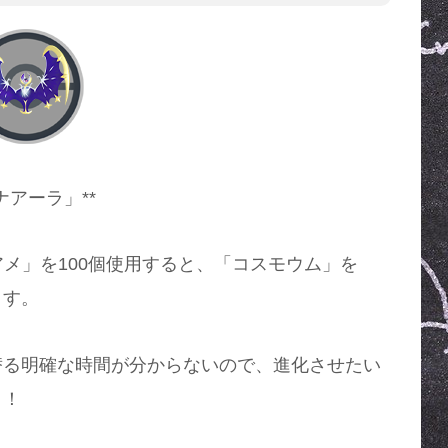
ナアーラ」**
メ」を100個使用すると、「コスモウム」を
ます。
替る明確な時間が分からないので、進化させたい
う！