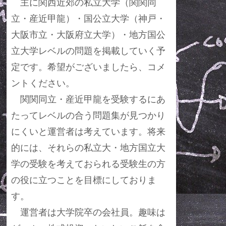
主に関西近郊の私立大学（関関同
立・産近甲龍）・国公立大学（神戸・
大阪市立・大阪府立大学）・地方国公
立大学レベルの問題を掲載していく予
定です。希望がございましたら、コメ
ントください。
関関同立・産近甲龍を受験するにあ
たってレベルの合う問題集が見つかり
にくいと運営者は考えています。将来
的には、それらの私立大・地方国立大
学の受験を考えておられる受験生の方
の役に立つことを目標にしておりま
す。
運営者は大学院卒の会社員。趣味は