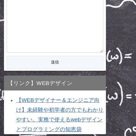
【リンク】WEBデザイン
【WEBデザイナー＆エンジニア向
け】未経験や初学者の方でもわかり
やすい。実務で使えるwebデザイン
とプログラミングの知恵袋