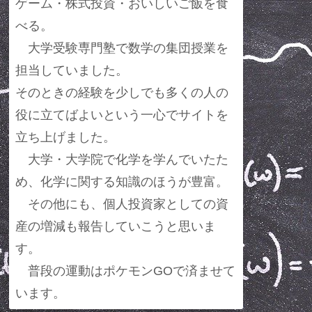
ゲーム・株式投資・おいしいご飯を食
べる。
大学受験専門塾で数学の集団授業を
担当していました。
そのときの経験を少しでも多くの人の
役に立てばよいという一心でサイトを
立ち上げました。
大学・大学院で化学を学んでいたた
め、化学に関する知識のほうが豊富。
その他にも、個人投資家としての資
産の増減も報告していこうと思いま
す。
普段の運動はポケモンGOで済ませて
います。