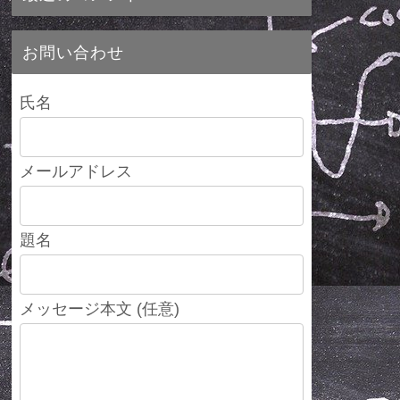
お問い合わせ
氏名
メールアドレス
題名
メッセージ本文 (任意)