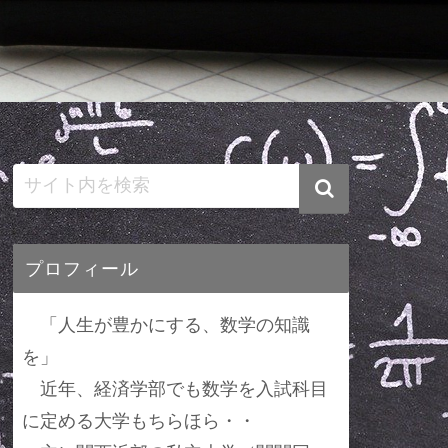
プロフィール
「人生が豊かにする、数学の知識
を」
近年、経済学部でも数学を入試科目
に定める大学もちらほら・・