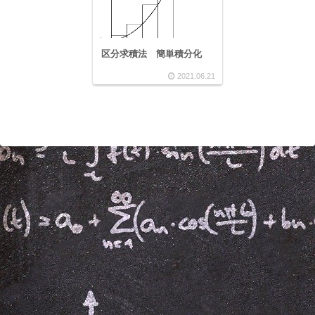
区分求積法 簡単積分化
2021.06.21