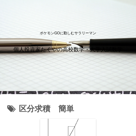
ポケモンGOに勤しむサラリーマン
個人投資家たくやの高校数学・大学入試数学
区分求積 簡単