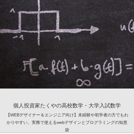
個人投資家たくやの高校数学・大学入試数学
【WEBデザイナー＆エンジニア向け】未経験や初学者の方でもわ
かりやすい。実務で使えるwebデザインとプログラミングの知恵
袋