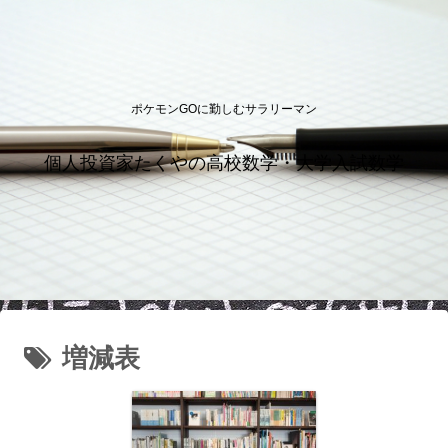
ポケモンGOに勤しむサラリーマン
個人投資家たくやの高校数学・大学入試数学
増減表