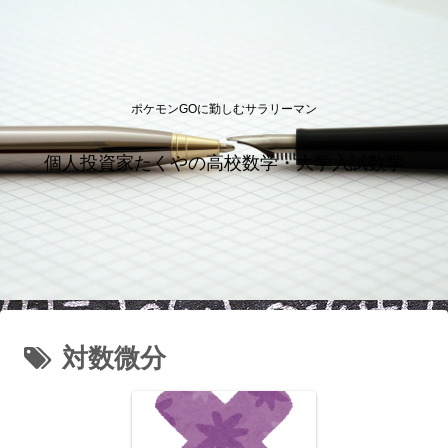
ポケモンGOに勤しむサラリーマン
個人投資家たくやの高校数学・大学入試数学
対数微分