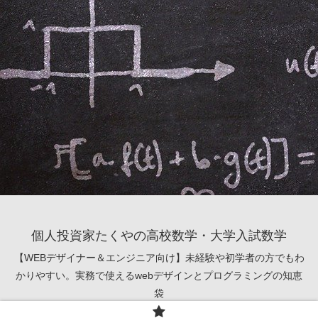
個人投資家たくやの高校数学・大学入試数学
【WEBデザイナー＆エンジニア向け】未経験や初学者の方でもわ
かりやすい。実務で使えるwebデザインとプログラミングの知恵
袋
© 2021 個人投資家たくやの高校数学・大学入試数学.