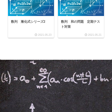
数列 漸化式シリーズ2
数列 和の問題 定期テス
ト対策
2021.05.23
2021.05.21