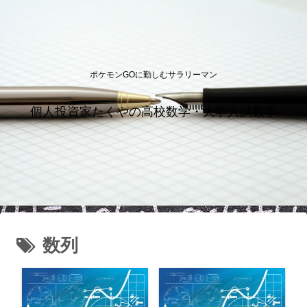
ポケモンGOに勤しむサラリーマン
個人投資家たくやの高校数学・大学入試数学
数列