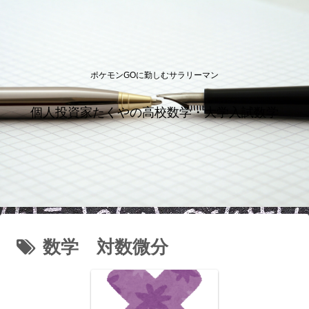
ポケモンGOに勤しむサラリーマン
個人投資家たくやの高校数学・大学入試数学
数学 対数微分