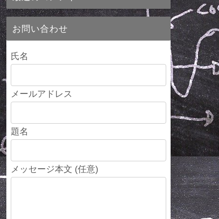
お問い合わせ
氏名
メールアドレス
題名
メッセージ本文 (任意)