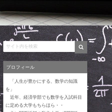
プロフィール
「人生が豊かにする、数学の知識
を」
近年、経済学部でも数学を入試科目
に定める大学もちらほら・・