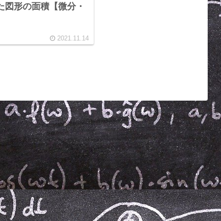
た図形の面積【微分・
2021.11.14