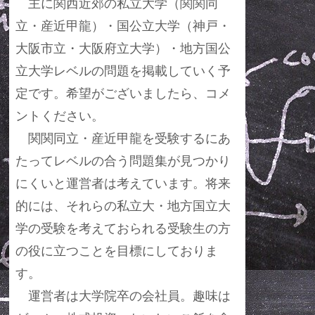
主に関西近郊の私立大学（関関同
立・産近甲龍）・国公立大学（神戸・
大阪市立・大阪府立大学）・地方国公
立大学レベルの問題を掲載していく予
定です。希望がございましたら、コメ
ントください。
関関同立・産近甲龍を受験するにあ
たってレベルの合う問題集が見つかり
にくいと運営者は考えています。将来
的には、それらの私立大・地方国立大
学の受験を考えておられる受験生の方
の役に立つことを目標にしておりま
す。
運営者は大学院卒の会社員。趣味は