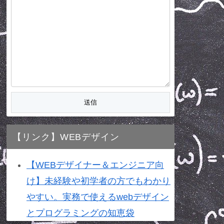
【リンク】WEBデザイン
【WEBデザイナー＆エンジニア向
け】未経験や初学者の方でもわかり
やすい。実務で使えるwebデザイン
とプログラミングの知恵袋