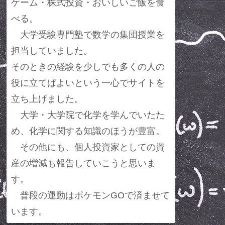
ゲーム・株式投資・おいしいご飯を食
べる。
大学受験専門塾で数学の集団授業を
担当していました。
そのときの経験を少しでも多くの人の
役に立てばよいという一心でサイトを
立ち上げました。
大学・大学院で化学を学んでいたた
め、化学に関する知識のほうが豊富。
その他にも、個人投資家としての資
産の増減も報告していこうと思いま
す。
普段の運動はポケモンGOで済ませて
います。