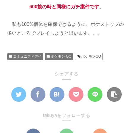
600族の時と同様にガチ案件です
。
私も100%個体を確保できるように、ポケストップの
多いところでプレイしようと思います。。。
コミュニティデイ
ポケモン GO
ポケモンGO
シェアする
takuyaをフォローする