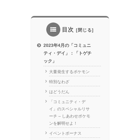
目次
2023年4月の「コミュニ
ティ・デイ」：「トゲチ
ック」
大量発生するポケモン
特別なわざ
はどうだん
「コミュニティ・デ
イ」のスペシャルリサ
ーチ – しあわせポケモ
ンを解明せよ！
イベントボーナス