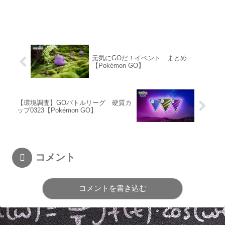
元気にGOだ！イベント まとめ
【Pokémon GO】
【環境調査】GOバトルリーグ 硬質カ
ップ0323【Pokémon GO】
コメント
コメントを書き込む