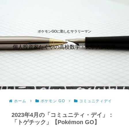
ポケモンGOに勤しむサラリーマン
個人投資家たくやの高校数学・大学入試数学
ホーム
ポケモン GO
コミュニティデイ
2023年4月の「コミュニティ・デイ」：
「トゲチック」【Pokémon GO】