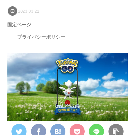
2023.03.21
固定ページ
プライバシーポリシー