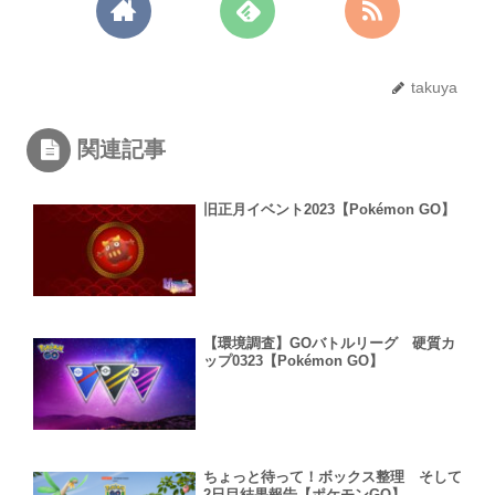
takuya
関連記事
旧正月イベント2023【Pokémon GO】
【環境調査】GOバトルリーグ 硬質カ
ップ0323【Pokémon GO】
ちょっと待って！ボックス整理 そして
2日目結果報告【ポケモンGO】