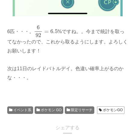
6
92
=
6.5
6匹・・・。
%ですね。。今まで統計を取っ
てなかったので、これから取るようにします。よろしく
お願いします！
次は11日のレイドバトルデイ。色違い確率上がるのか
な・・・。
イベント系
ポケモン GO
限定リサーチ
ポケモンGO
シェアする