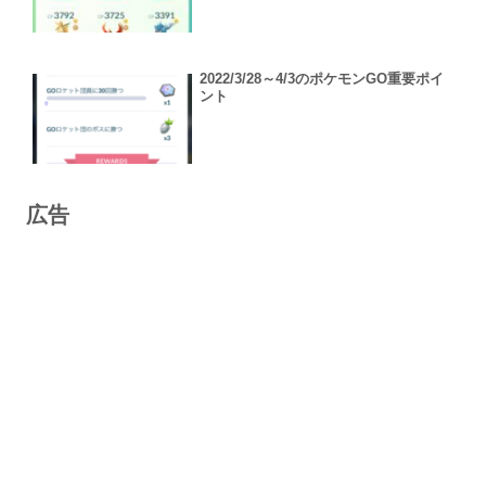
2022/3/28～4/3のポケモンGO重要ポイ
ント
広告