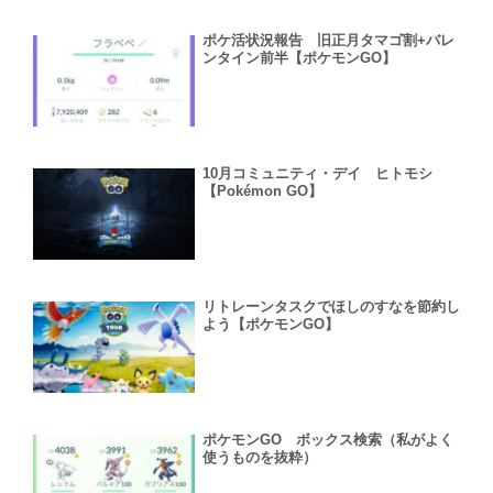
ポケ活状況報告 旧正月タマゴ割+バレ
ンタイン前半【ポケモンGO】
10月コミュニティ・デイ ヒトモシ
【Pokémon GO】
リトレーンタスクでほしのすなを節約し
よう【ポケモンGO】
ポケモンGO ボックス検索（私がよく
使うものを抜粋）