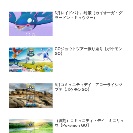
6月レイドバトル対策（カイオーガ・グ
ラードン・ミュウツー）
GOジョウトツアー振り返り【ポケモン
GO】
5月コミュニティデイ アローライシツ
ブテ【ポケモンGO】
（復刻）コミュニティ・デイ ミニリュ
ウ【Pokémon GO】