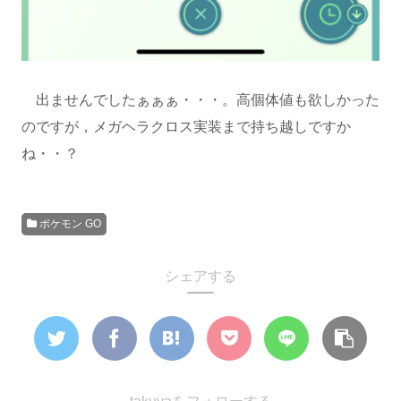
出ませんでしたぁぁぁ・・・。高個体値も欲しかった
のですが，メガヘラクロス実装まで持ち越しですか
ね・・？
ポケモン GO
シェアする