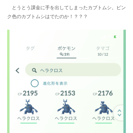
とうとう課金に手を出してしまったカブトムシ。ピン
ク色のカブトムシはでたのか！？？？