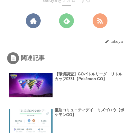
takuyaをフォローする
takuya
関連記事
【環境調査】GOバトルリーグ リトル
カップ0331【Pokémon GO】
復刻コミュニティデイ ミズゴロウ【ポ
ケモンGO】