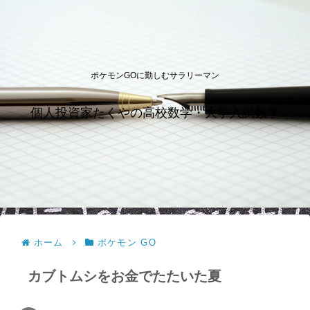
ポケモンGOに勤しむサラリーマン
個人投資家たくやの高校数学・大学入試数学
ホーム
ポケモン GO
カブトムシをお金でたたいた夏