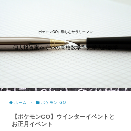
ポケモンGOに勤しむサラリーマン
個人投資家たくやの高校数学・大学入試数学
ホーム
ポケモン GO
【ポケモンGO】ウインターイベントと
お正月イベント