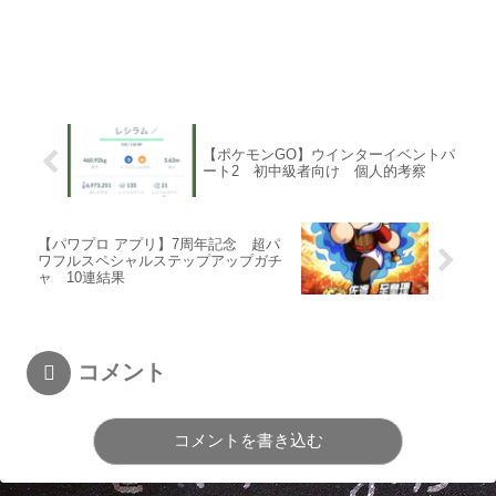
【ポケモンGO】ウインターイベントパ
ート2 初中級者向け 個人的考察
【パワプロ アプリ】7周年記念 超パ
ワフルスペシャルステップアップガチ
ャ 10連結果
コメント
コメントを書き込む