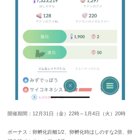
開催期間：12月31日（金）22時～1月4日（火）20時
ボーナス：卵孵化距離1/2、卵孵化時ほしのすな2倍、卵