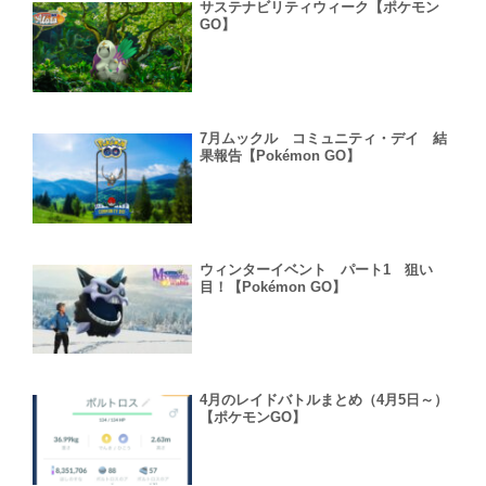
サステナビリティウィーク【ポケモン
GO】
7月ムックル コミュニティ・デイ 結
果報告【Pokémon GO】
ウィンターイベント パート1 狙い
目！【Pokémon GO】
4月のレイドバトルまとめ（4月5日～）
【ポケモンGO】