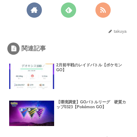
takuya
関連記事
2月前半戦のレイドバトル【ポケモン
GO】
【環境調査】GOバトルリーグ 硬質カ
ップ0323【Pokémon GO】