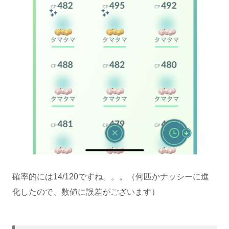
確率的には14/120ですね。。。（何匹かナッシーに進
化したので、数値に誤差がございます）