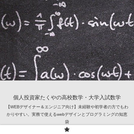
個人投資家たくやの高校数学・大学入試数学
【WEBデザイナー＆エンジニア向け】未経験や初学者の方でもわ
かりやすい。実務で使えるwebデザインとプログラミングの知恵
袋
© 2021 個人投資家たくやの高校数学・大学入試数学.