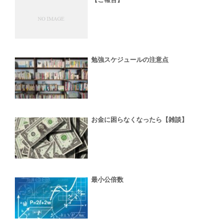
勉強スケジュールの注意点
お金に困らなくなったら【雑談】
最小公倍数