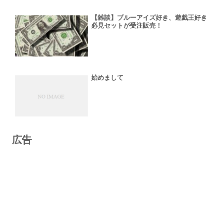
【雑談】ブルーアイズ好き、遊戯王好き
必見セットが受注販売！
始めまして
広告