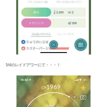
5/4のレイドアワーにて・・・！