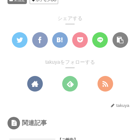
未指定
ポケモンGO
シェアする
takuyaをフォローする
takuya
関連記事
【ご報告】