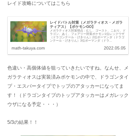
レイド攻略についてはこちら
レイドバトル対策（メガラティオス・メガラ
ティアス）【ポケモンGO】
メガラティオス対策弱点：むし、ゴースト、こおり、ド
ラゴン、あく、フェアリー対策ポケモン1位レックウザ
（ドラゴンテール・げきりん）2位ボーマンダ（ドラゴ
ンテール・げきりん）3位ボーマンダ（ドラ...
math-takuya.com
2022.05.05
色違い・高個体値を狙っていきたいですね。なんせ、メ
ガラティオスは実装済みポケモンの中で、ドラゴンタイ
プ・エスパータイプでトップのアタッカーになってま
す！（ドラゴンタイプのトップアタッカーはメガレック
ウザになる予定・・・）
5/3の結果！！