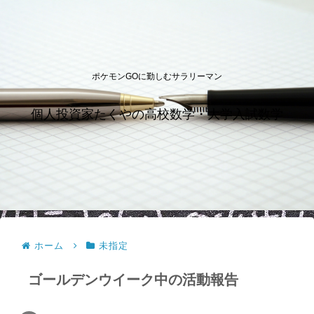
ポケモンGOに勤しむサラリーマン
個人投資家たくやの高校数学・大学入試数学
ホーム
未指定
ゴールデンウイーク中の活動報告