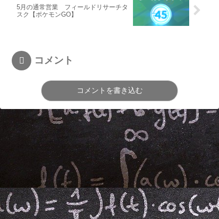
5月の通常営業 フィールドリサーチタ
スク【ポケモンGO】
コメント
コメントを書き込む