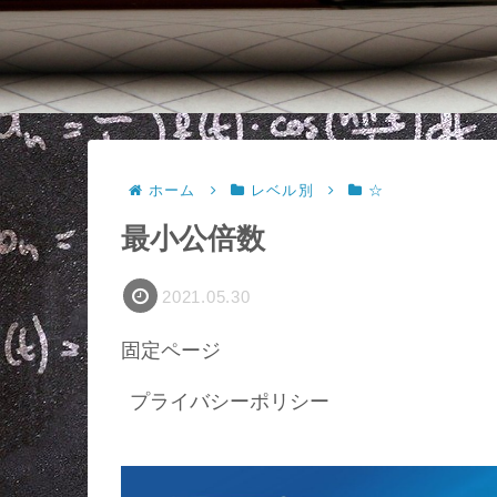
ホーム
レベル別
☆
最小公倍数
2021.05.30
固定ページ
プライバシーポリシー