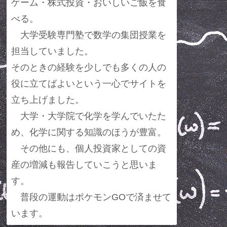
ゲーム・株式投資・おいしいご飯を食
べる。
大学受験専門塾で数学の集団授業を
担当していました。
そのときの経験を少しでも多くの人の
役に立てばよいという一心でサイトを
立ち上げました。
大学・大学院で化学を学んでいたた
め、化学に関する知識のほうが豊富。
その他にも、個人投資家としての資
産の増減も報告していこうと思いま
す。
普段の運動はポケモンGOで済ませて
います。