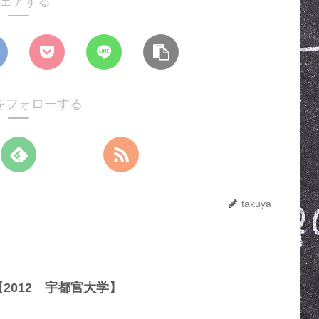
ェアする
yaをフォローする
takuya
2012 宇都宮大学】