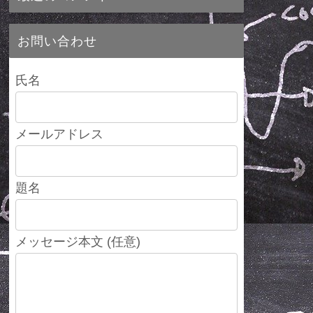
お問い合わせ
氏名
メールアドレス
題名
メッセージ本文 (任意)