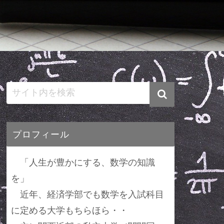
プロフィール
「人生が豊かにする、数学の知識
を」
近年、経済学部でも数学を入試科目
に定める大学もちらほら・・