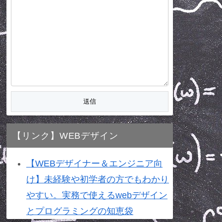
【リンク】WEBデザイン
【WEBデザイナー＆エンジニア向
け】未経験や初学者の方でもわかり
やすい。実務で使えるwebデザイン
とプログラミングの知恵袋