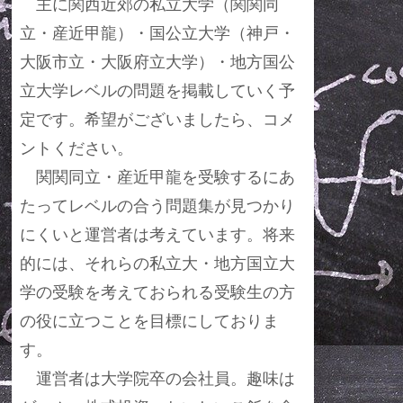
主に関西近郊の私立大学（関関同
立・産近甲龍）・国公立大学（神戸・
大阪市立・大阪府立大学）・地方国公
立大学レベルの問題を掲載していく予
定です。希望がございましたら、コメ
ントください。
関関同立・産近甲龍を受験するにあ
たってレベルの合う問題集が見つかり
にくいと運営者は考えています。将来
的には、それらの私立大・地方国立大
学の受験を考えておられる受験生の方
の役に立つことを目標にしておりま
す。
運営者は大学院卒の会社員。趣味は