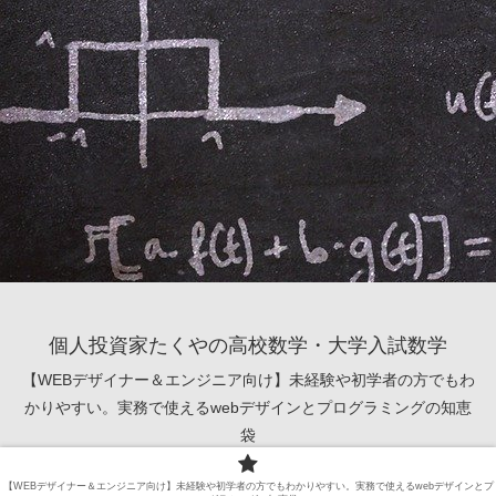
個人投資家たくやの高校数学・大学入試数学
【WEBデザイナー＆エンジニア向け】未経験や初学者の方でもわ
かりやすい。実務で使えるwebデザインとプログラミングの知恵
袋
© 2021 個人投資家たくやの高校数学・大学入試数学.
【WEBデザイナー＆エンジニア向け】未経験や初学者の方でもわかりやすい。実務で使えるwebデザインとプ