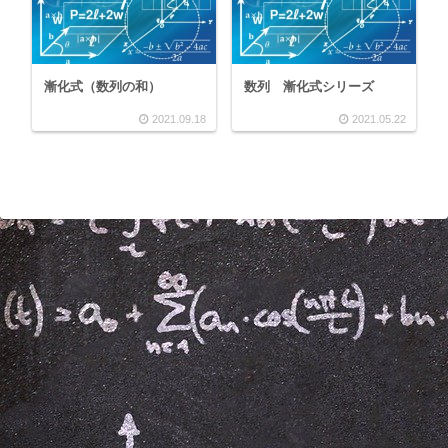
漸化式（数列の和）
数列 漸化式シリーズ
2021.09.18
2021.05.22