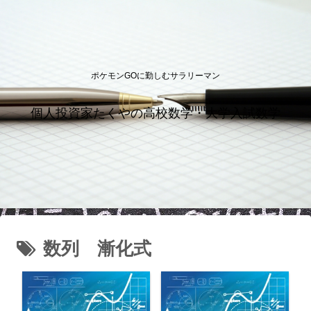
ポケモンGOに勤しむサラリーマン
個人投資家たくやの高校数学・大学入試数学
数列 漸化式