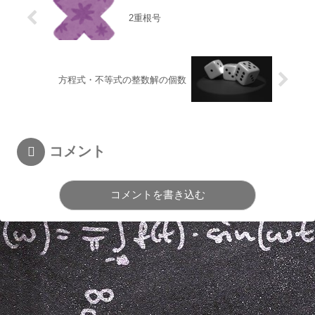
2重根号
方程式・不等式の整数解の個数
コメント
コメントを書き込む