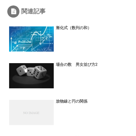
関連記事
漸化式（数列の和）
場合の数 男女並び方2
放物線と円の関係