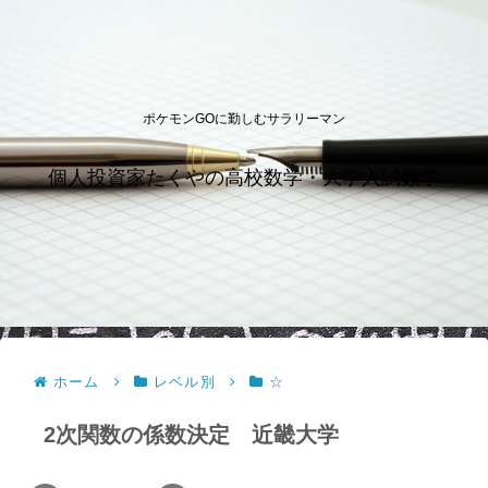
ポケモンGOに勤しむサラリーマン
個人投資家たくやの高校数学・大学入試数学
ホーム
レベル別
☆
2次関数の係数決定 近畿大学